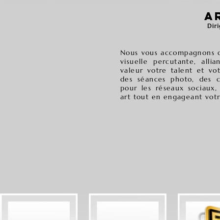
A
Dir
Nous vous accompagnons d
visuelle percutante, all
valeur votre talent et vo
des séances photo, des c
pour les réseaux sociaux,
art tout en engageant votr