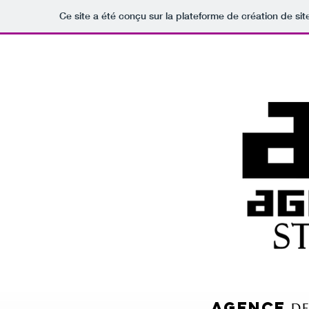
Ce site a été conçu sur la plateforme de création de sit
agencE
D