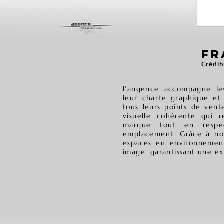
FR
Crédibi
l'angence accompagne les
leur charte graphique et
tous leurs points de vent
visuelle cohérente qui r
marque tout en respec
emplacement. Grâce à not
espaces en environnement
image, garantissant une ex