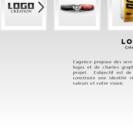
L
Cré
L'agence propose des serv
logos et de chartes grap
projet. L'objectif est d
construire une identité v
valeurs et votre vision.