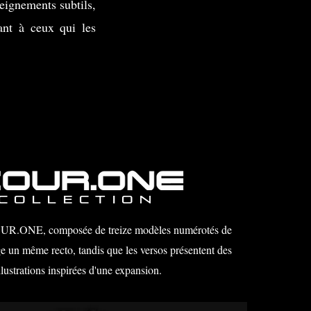
eignements subtils,
rant à ceux qui les
COLLECTION
OUR.ONE, composée de treize modèles numérotés de
e un même recto, tandis que les versos présentent des
llustrations inspirées d'une expansion.