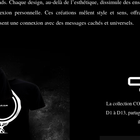
ds. Chaque design, au-delà de l’esthétique, dissimule des ens
lexion personnelle. Ces créations mêlent style et sens, off
osent une connexion avec des messages cachés et universels.
La collection C
D1 à D13, partag
i