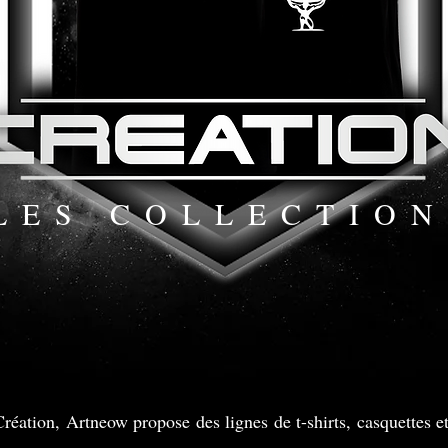
LES COLLECTION
Création, Artneow propose des lignes de t-shirts, casquettes e