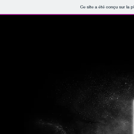
Ce site a été conçu sur la p