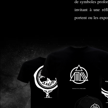
de symboles profon
invitant à une réf
portent ou les exp